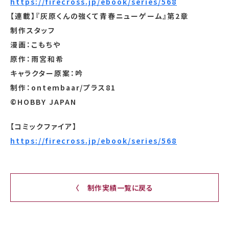
https://firecross.jp/ebook/series/568
【連載】『灰原くんの強くて青春ニューゲーム』第2章
制作スタッフ
漫画：こもちや
原作：雨宮和希
キャラクター原案：吟
制作：ontembaar/プラス81
©HOBBY JAPAN
【コミックファイア】
https://firecross.jp/ebook/series/568
〈 制作実績一覧に戻る