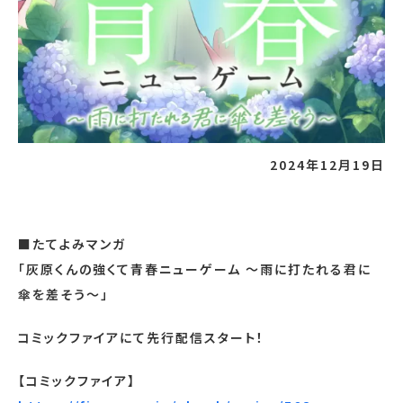
2024年12月19日
■たてよみマンガ
「灰原くんの強くて青春ニューゲーム ～雨に打たれる君に
傘を差そう～」
コミックファイアにて先行配信スタート！
【コミックファイア】